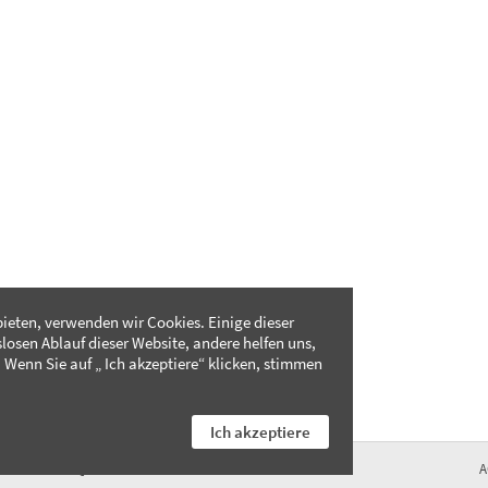
ieten, verwenden wir Cookies. Einige dieser
slosen Ablauf dieser Website, andere helfen uns,
 Wenn Sie auf „ Ich akzeptiere“ klicken, stimmen
Ich akzeptiere
FAQ
A