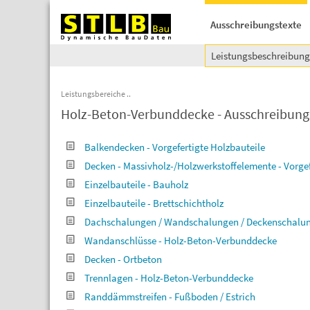
Ausschreibungstexte
Leistungsbeschreibun
Leistungsbereiche
Holz-Beton-Verbunddecke - Ausschreibung
Balkendecken - Vorgefertigte Holzbauteile
Decken - Massivholz-/Holzwerkstoffelemente - Vorgef
Einzelbauteile - Bauholz
Einzelbauteile - Brettschichtholz
Dachschalungen / Wandschalungen / Deckenschalu
Wandanschlüsse - Holz-Beton-Verbunddecke
Decken - Ortbeton
Trennlagen - Holz-Beton-Verbunddecke
Randdämmstreifen - Fußboden / Estrich