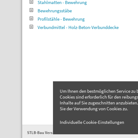
Stahlmatten - Bewehrung
Bewehrungsstäbe
Profilstähle - Bewehrung
Verbundmittel - Holz-Beton-Verbunddecke
Um Ihnen den bestmöglichen Service zu b
Cookies sind erforderlich für den reibung
Inhalte auf Sie zugeschnitten anzubieten.
Sie der Verwendung von Cookies zu.
Individuelle Cookie-Einstellungen
STLB-Bau Version 2026-04