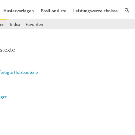
Mustervorlagen
Positionsliste
Leistungsverzeichnisse
gen
Index
Favoriten
stexte
ertigte Holzbauteile
ngen