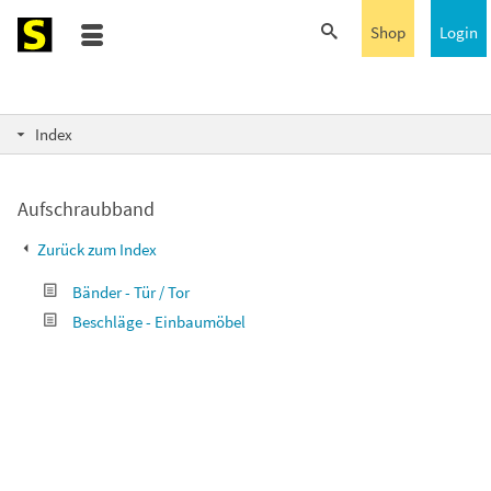
Shop
Login
Index
Aufschraubband
Zurück zum Index
Bänder - Tür / Tor
Beschläge - Einbaumöbel