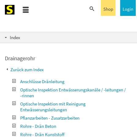
Shop
Login
Index
Drainagerohr
Zurück zum Index
Anschlüsse Dränleitung
Optische Inspektion Entwässerungskanäle / -leitungen /
-rinnen
Optische Inspektion mit Reinigung
Entwässerungsleitungen
Pflanzarbeiten - Zusatzarbeiten
Rohre - Drän Beton
Rohre - Drän Kunststoff