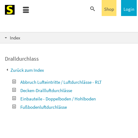
Shop
Login
Index
Dralldurchlass
Zurück zum Index
Abbruch Lufteintritte / Luftdurchlässe - RLT
Decken-Drallluftdurchlässe
Einbauteile - Doppelboden / Hohlboden
Fußbodenluftdurchlässe