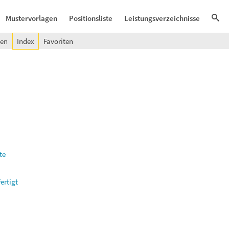
Mustervorlagen
Positionsliste
Leistungsverzeichnisse
gen
Index
Favoriten
te
ertigt