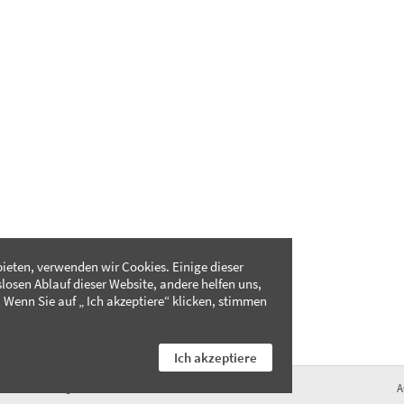
ieten, verwenden wir Cookies. Einige dieser
slosen Ablauf dieser Website, andere helfen uns,
 Wenn Sie auf „ Ich akzeptiere“ klicken, stimmen
Ich akzeptiere
FAQ
A