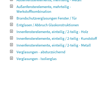
Außenfensterelemente, mehrteilig -
Werkstoffkombination
Brandschutzverglasungen Fenster / Tür
Entglasen / Abbruch Glaskonstruktionen
Innenfensterelemente, einteilig / 2-teilig - Holz
Innenfensterelemente, einteilig / 2-teilig - Kunststoff
Innenfensterelemente, einteilig / 2-teilig - Metall
Verglasungen - absturzsichernd
Verglasungen - Isolierglas