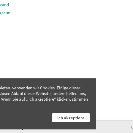
rwand
ngzaun
ieten, verwenden wir Cookies. Einige dieser
slosen Ablauf dieser Website, andere helfen uns,
 Wenn Sie auf „ Ich akzeptiere“ klicken, stimmen
Ich akzeptiere
FAQ
A