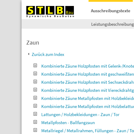
Ausschreibungstexte
Leistungsbeschreibun
Zaun
Zurück zum Index
Kombinierte Zäune Holzpfosten mit Gelenk-/Knote
Kombinierte Zäune Holzpfosten mit geschweißten G
Kombinierte Zäune Holzpfosten mit Sechseckdrah
Kombinierte Zäune Holzpfosten mit Viereckdrahtg
Kombinierte Zäune Metallpfosten mit Holzbeklei
Kombinierte Zäune Metallpfosten mit Holzbelattu
Lattungen / Holzbekleidungen - Zaun / Tor
Metallpfosten - Ballfangzaun
Metallriegel / Metallrahmen, Füllungen - Zaun / To