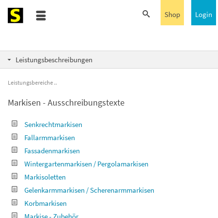
Shop
Login
Leistungsbeschreibungen
Leistungsbereiche
Markisen - Ausschreibungstexte
Senkrechtmarkisen
Fallarmmarkisen
Fassadenmarkisen
Wintergartenmarkisen / Pergolamarkisen
Markisoletten
Gelenkarmmarkisen / Scherenarmmarkisen
Korbmarkisen
Markise - Zubehör