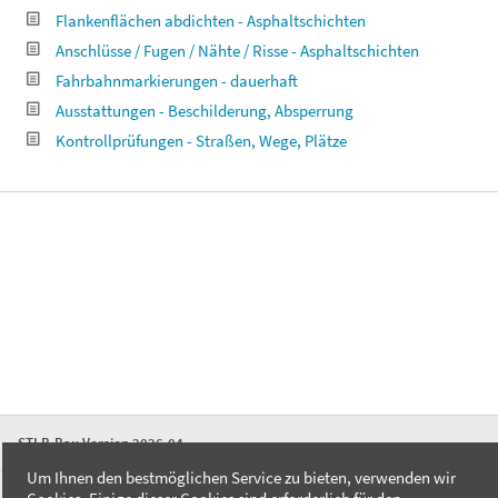
Flankenflächen abdichten - Asphaltschichten
Anschlüsse / Fugen / Nähte / Risse - Asphaltschichten
Fahrbahnmarkierungen - dauerhaft
Ausstattungen - Beschilderung, Absperrung
Kontrollprüfungen - Straßen, Wege, Plätze
STLB-Bau Version 2026-04
Um Ihnen den bestmöglichen Service zu bieten, verwenden wir