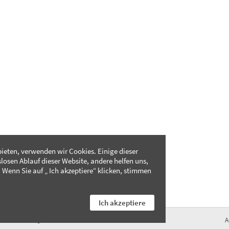
ieten, verwenden wir Cookies. Einige dieser
slosen Ablauf dieser Website, andere helfen uns,
 Wenn Sie auf „ Ich akzeptiere“ klicken, stimmen
Ich akzeptiere
FAQ
A