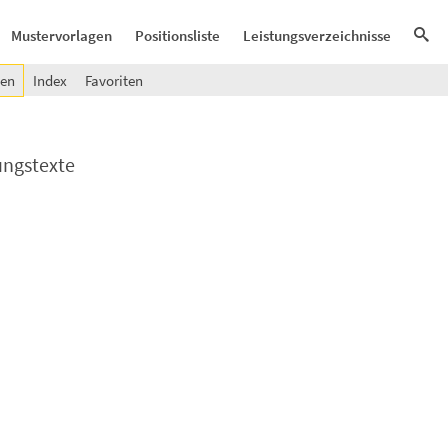
Mustervorlagen
Positionsliste
Leistungsverzeichnisse
gen
Index
Favoriten
ungstexte