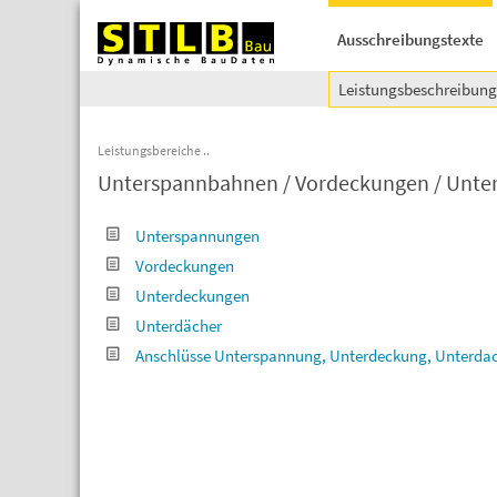
Ausschreibungstexte
Leistungsbeschreibun
Leistungsbereiche
Unterspannbahnen / Vordeckungen / Unter
Unterspannungen
Vordeckungen
Unterdeckungen
Unterdächer
Anschlüsse Unterspannung, Unterdeckung, Unterda