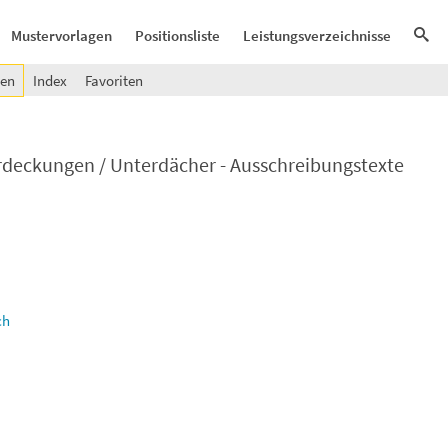
Mustervorlagen
Positionsliste
Leistungsverzeichnisse
gen
Index
Favoriten
deckungen / Unterdächer - Ausschreibungstexte
ch