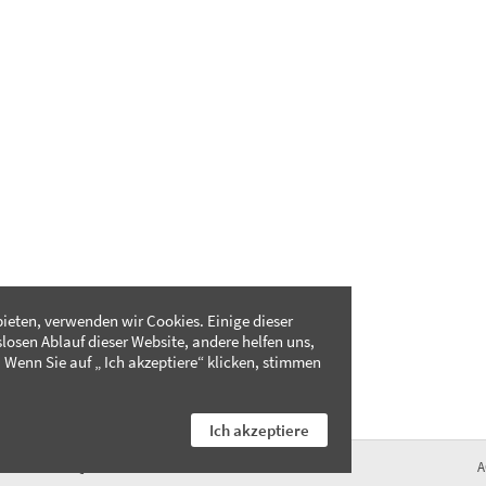
ieten, verwenden wir Cookies. Einige dieser
slosen Ablauf dieser Website, andere helfen uns,
 Wenn Sie auf „ Ich akzeptiere“ klicken, stimmen
Ich akzeptiere
FAQ
A