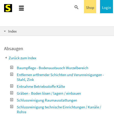
Shop
Login
Index
Absaugen
Zurück zum Index
Baumpflege - Bodenaustausch Wurzelbereich
Entfernen artfremder Schichten und Verunreinigungen -
Stahl, Zink
Entnahme Betriebsstoffe Kälte
Gräben - Boden lösen / lagern / einbauen
Schlussreinigung Raumausstattungen
Schlussreinigung technische Einrichtungen / Kanäle /
Rohre