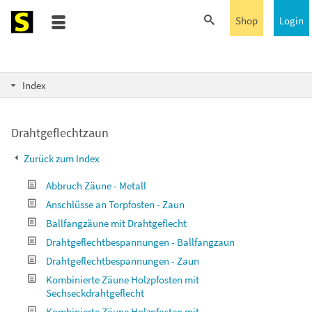
Shop
Login
Index
Drahtgeflechtzaun
Zurück zum Index
Abbruch Zäune - Metall
Anschlüsse an Torpfosten - Zaun
Ballfangzäune mit Drahtgeflecht
Drahtgeflechtbespannungen - Ballfangzaun
Drahtgeflechtbespannungen - Zaun
Kombinierte Zäune Holzpfosten mit
Sechseckdrahtgeflecht
Kombinierte Zäune Holzpfosten mit