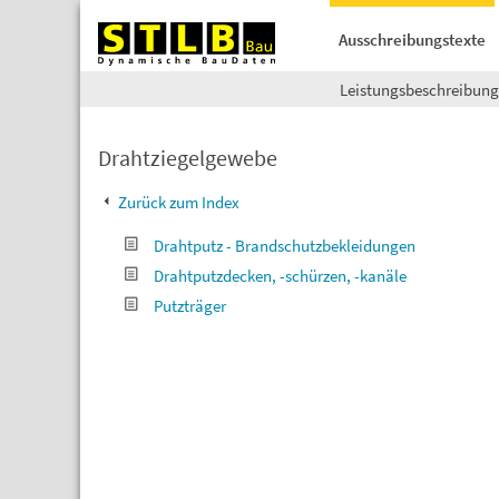
Ausschreibungstexte
Leistungsbeschreibun
Drahtziegelgewebe
Zurück zum Index
Drahtputz - Brandschutzbekleidungen
Drahtputzdecken, -schürzen, -kanäle
Putzträger