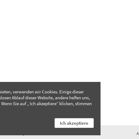
ieten, verwenden wir Cookies. Einige dieser
slosen Ablauf dieser Website, andere helfen uns,
 Wenn Sie auf „ Ich akzeptiere“ klicken, stimmen
Ich akzeptiere
FAQ
A