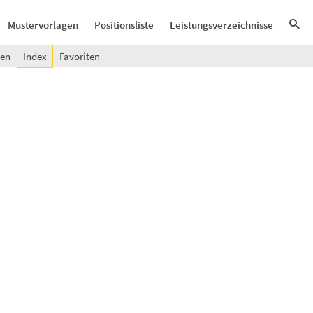
Mustervorlagen
Positionsliste
Leistungsverzeichnisse
gen
Index
Favoriten