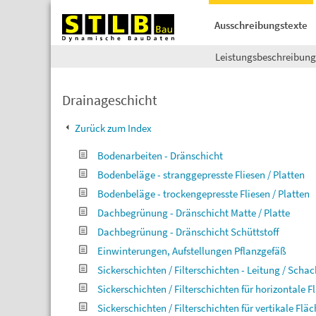
Ausschreibungstexte
Leistungsbeschreibun
Drainageschicht
Zurück zum Index
Bodenarbeiten - Dränschicht
Bodenbeläge - stranggepresste Fliesen / Platten
Bodenbeläge - trockengepresste Fliesen / Platten
Dachbegrünung - Dränschicht Matte / Platte
Dachbegrünung - Dränschicht Schüttstoff
Einwinterungen, Aufstellungen Pflanzgefäß
Sickerschichten / Filterschichten - Leitung / Schac
Sickerschichten / Filterschichten für horizontale 
Sickerschichten / Filterschichten für vertikale Flä