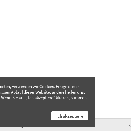
ieten, verwenden wir Cookies. Einige dieser
slosen Ablauf dieser Website, andere helfen uns,
 Wenn Sie auf „ Ich akzeptiere“ klicken, stimmen
Ich akzeptiere
FAQ
A