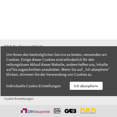
STLB-Bau Version 2026-04
Um Ihnen den bestmöglichen Service zu bieten, verwenden wir
Cookies. Einige dieser Cookies sind erforderlich für den
FAQ
reibungslosen Ablauf dieser Website, andere helfen uns, Inhalte
Kontakt
auf Sie zugeschnitten anzubieten. Wenn Sie auf „ Ich akzeptiere“
Datenschutzerklärung
klicken, stimmen Sie der Verwendung von Cookies zu.
Impressum
Individuelle Cookie-Einstellungen
Ich akzeptiere
AGB
Cookie-Einstellungen