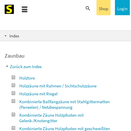
Shop
Login
Index
Zaunbau
Zurück zum Index
Holztore
Holzzäune mit Rahmen / Sichtschutzzäune
Holzzäune mit Riegel
Kombinierte Ballfangzäune mit Stahlgittermatten
(Paneelen) / Netzbespannung
Kombinierte Zäune Holzpfosten mit
Gelenk-/Knotengitter
Kombinierte Zäune Holzpfosten mit geschweißten