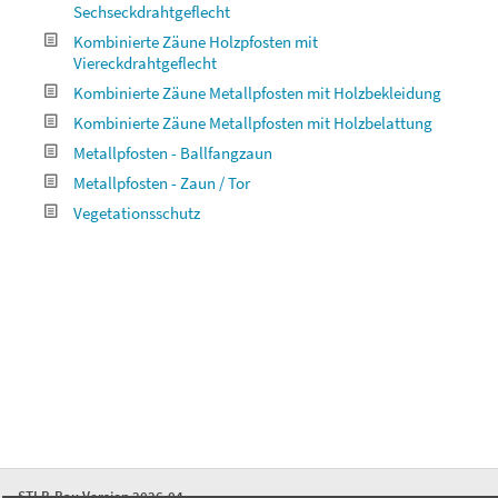
Sechseckdrahtgeflecht
Kombinierte Zäune Holzpfosten mit
Viereckdrahtgeflecht
Kombinierte Zäune Metallpfosten mit Holzbekleidung
Kombinierte Zäune Metallpfosten mit Holzbelattung
Metallpfosten - Ballfangzaun
Metallpfosten - Zaun / Tor
Vegetationsschutz
STLB-Bau Version 2026-04