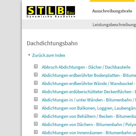
Ausschreibungstexte
Leistungsbeschreibun
Dachdichtungsbahn
Zurück zum Index
Abbruch Abdichtungen - Dächer / Dachbauteile
Abdichtungen erdberührter Bodenplatten - Bitu
Abdichtungen erdberührter Wände / Wandsockel 
Abdichtungen erdüberschütteter Deckenflächen 
Abdichtungen in / unter Wänden - Bitumenbahn 
Abdichtungen von Balkonen, Loggien, Laubengä
Abdichtungen von Behältern / Becken - Bitumen
Abdichtungen von Dächern - Bitumenbahn / Pol
Abdichtungen von Innenräumen - Bitumenbahn 