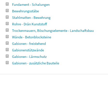
Fundament - Schalungen
Bewehrungsstäbe
Stahlmatten - Bewehrung
Rohre - Drän Kunststoff
Trockenmauern, Böschungselemente - Landschaftsbau
Wände - Betonblocksteine
Gabionen - freistehend
Gabionenstützwände
Gabionen - Lärmschutz
Gabionen - zusätzliche Bauteile