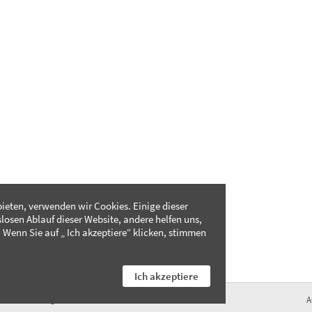
ieten, verwenden wir Cookies. Einige dieser
slosen Ablauf dieser Website, andere helfen uns,
 Wenn Sie auf „ Ich akzeptiere“ klicken, stimmen
Ich akzeptiere
FAQ
A