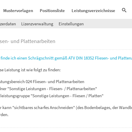
Mustervorlagen
Positionsliste
Leistungsverzeichnisse
zerdaten
Lizenzverwaltung
Einstellungen
esen- und Plattenarbeiten
finde ich einen Schrägschnitt gemäß ATV DIN 18352 Fliesen- und Platten
se Leistung ist wie folgt zu finden:
stungsbereich 024 Fliesen- und Plattenarbeiten
ner "Sonstige Leistungen - Fliesen- / Plattenarbeiten"
lleistungsgruppe "Sonstige Leistungen - Fliesen / Platten"
r kann "sichtbares scharfes Anschneiden" (des Bodenbelages, der Wand
rden.