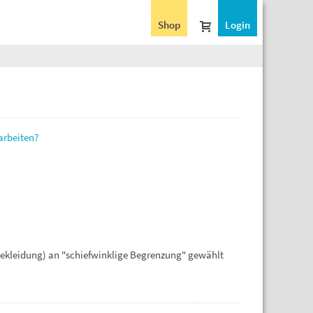
Shop
Login
arbeiten?
bekleidung) an "schiefwinklige Begrenzung" gewählt