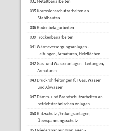
031 Metallbauarbeiten
035 Korrosionsschutzarbeiten an
Stahlbauten
036 Bodenbelagarbeiten
039 Trockenbauarbeiten
041 Wärmeversorgungsanlagen -
Leitungen, Armaturen, Heizflächen
042 Gas- und Wasseranlagen - Leitungen,
Armaturen
043 Druckrohrleitungen für Gas, Wasser
und Abwasser
047 Dämm- und Brandschutzarbeiten an
betriebstechnischen Anlagen
050 Blitzschutz-/Erdungsanlagen,
Überspannungsschutz
053 Niederspannungsanlagen -