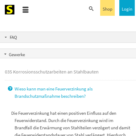
Shop
Login
FAQ
Gewerke
035 Korrosionsschutzarbeiten an Stahlbauten
Wieso kann man eine Feuerverzinkung als
Brandschutzmaßnahme beschreiben?
Die Feuerverzinkung hat einen positiven Einfluss auf den
Feuerwiderstand. Durch die Feuerverzinkung wird im
Brandfall die Erwärmung von Stahlteilen verzögert und damit
die Feuerwiderstandsdauer von Stahl verlängert. Hierdurch