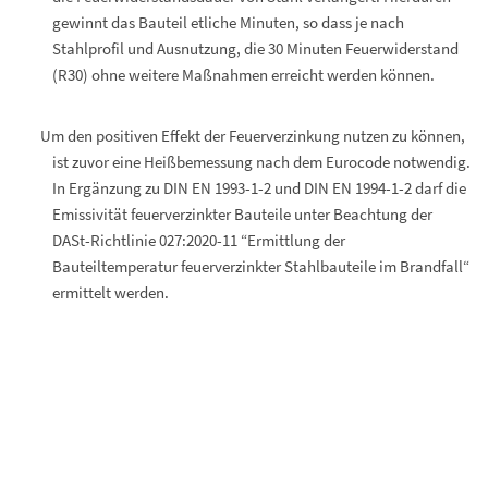
gewinnt das Bauteil etliche Minuten, so dass je nach
Stahlprofil und Ausnutzung, die 30 Minuten Feuerwiderstand
(R30) ohne weitere Maßnahmen erreicht werden können.
Um den positiven Effekt der Feuerverzinkung nutzen zu können,
ist zuvor eine Heißbemessung nach dem Eurocode notwendig.
In Ergänzung zu DIN EN 1993-1-2 und DIN EN 1994-1-2 darf die
Emissivität feuerverzinkter Bauteile unter Beachtung der
DASt-Richtlinie 027:2020-11 “Ermittlung der
Bauteiltemperatur feuerverzinkter Stahlbauteile im Brandfall“
ermittelt werden.