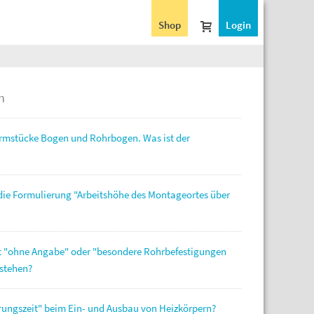
Shop
Login
n
Formstücke Bogen und Rohrbogen. Was ist der
die Formulierung "Arbeitshöhe des Montageortes über
t "ohne Angabe" oder "besondere Rohrbefestigungen
rstehen?
rungszeit" beim Ein- und Ausbau von Heizkörpern?