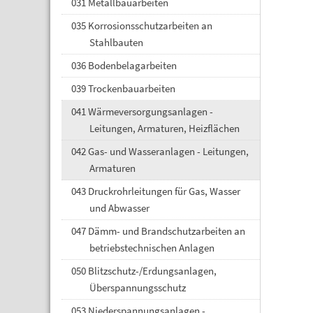
031 Metallbauarbeiten
035 Korrosionsschutzarbeiten an
Stahlbauten
036 Bodenbelagarbeiten
039 Trockenbauarbeiten
041 Wärmeversorgungsanlagen -
Leitungen, Armaturen, Heizflächen
042 Gas- und Wasseranlagen - Leitungen,
Armaturen
043 Druckrohrleitungen für Gas, Wasser
und Abwasser
047 Dämm- und Brandschutzarbeiten an
betriebstechnischen Anlagen
050 Blitzschutz-/Erdungsanlagen,
Überspannungsschutz
053 Niederspannungsanlagen -