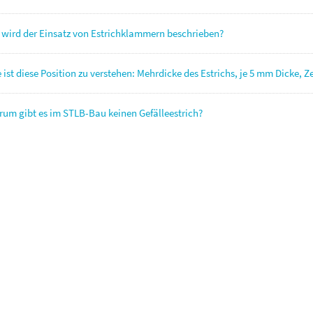
wird der Einsatz von Estrichklammern beschrieben?
 ist diese Position zu verstehen: Mehrdicke des Estrichs, je 5 mm Dicke, 
um gibt es im STLB-Bau keinen Gefälleestrich?