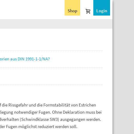
Shop
Login
orien aus DIN 1991-1-1/NA?
die Rissgefahr und die Formstabilität von Estrichen
stlegung notwendiger Fugen. Ohne Deklaration muss bei
dverhalten (Schwindklasse SW3) ausgegangen werden.
er Fugen möglichst reduziert werden soll.