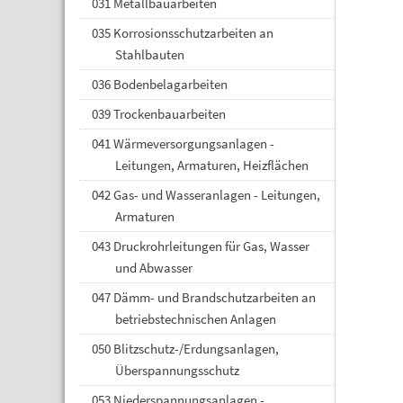
031 Metallbauarbeiten
035 Korrosionsschutzarbeiten an
Stahlbauten
036 Bodenbelagarbeiten
039 Trockenbauarbeiten
041 Wärmeversorgungsanlagen -
Leitungen, Armaturen, Heizflächen
042 Gas- und Wasseranlagen - Leitungen,
Armaturen
043 Druckrohrleitungen für Gas, Wasser
und Abwasser
047 Dämm- und Brandschutzarbeiten an
betriebstechnischen Anlagen
050 Blitzschutz-/Erdungsanlagen,
Überspannungsschutz
053 Niederspannungsanlagen -