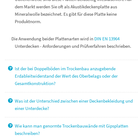
dem Markt werden Sie oft als Akustikdeckenplatte aus
Mineralwolle bezeichnet. Es gibt für diese Platte keine
Produktnorm.
Die Anwendung beider Plattenarten wird in
DIN EN 13964
Unterdecken - Anforderungen und Prüfverfahren beschrieben.
Ist der bei Doppelböden im Trockenbau anzugebende
Erdableitwiderstand der Wert des Oberbelags oder der
Gesamtkonstruktion?
Was ist der Unterschied zwischen einer Deckenbekleidung und
einer Unterdecke?
Wie kann man genormte Trockenbauwände mit Gipsplatten
beschreiben?