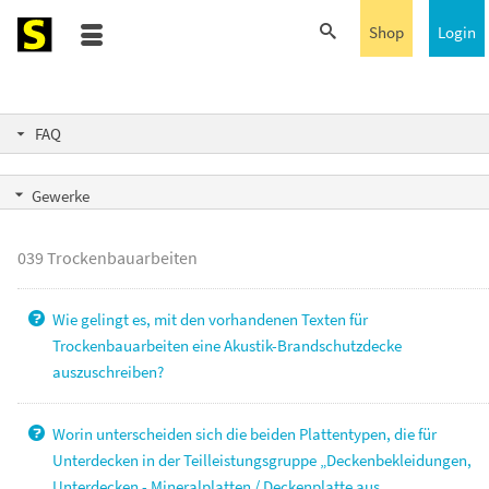
Shop
Login
FAQ
Gewerke
039 Trockenbauarbeiten
Wie gelingt es, mit den vorhandenen Texten für
Trockenbauarbeiten eine Akustik-Brandschutzdecke
auszuschreiben?
Worin unterscheiden sich die beiden Plattentypen, die für
Unterdecken in der Teilleistungsgruppe „Deckenbekleidungen,
Unterdecken - Mineralplatten / Deckenplatte aus