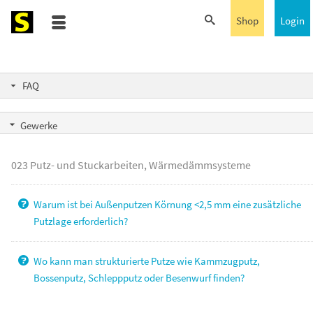
Shop
Login
FAQ
Gewerke
023 Putz- und Stuckarbeiten, Wärmedämmsysteme
Warum ist bei Außenputzen Körnung <2,5 mm eine zusätzliche
Putzlage erforderlich?
Wo kann man strukturierte Putze wie Kammzugputz,
Bossenputz, Schleppputz oder Besenwurf finden?