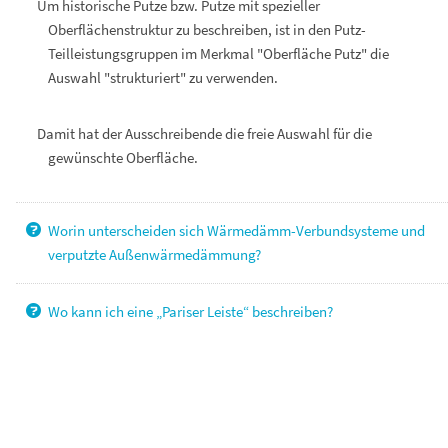
Um historische Putze bzw. Putze mit spezieller
Oberflächenstruktur zu beschreiben, ist in den Putz-
Teilleistungsgruppen im Merkmal "Oberfläche Putz" die
Auswahl "strukturiert" zu verwenden.
Damit hat der Ausschreibende die freie Auswahl für die
gewünschte Oberfläche.
Worin unterscheiden sich Wärmedämm-Verbundsysteme und
verputzte Außenwärmedämmung?
Wo kann ich eine „Pariser Leiste“ beschreiben?