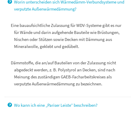
Worin unterscheiden sich Wärmedämm-Verbundsysteme und
verputzte Außenwärmedämmung?
Eine bauaufsichtliche Zulassung für WDV-Systeme gibt es nur
für Wände und darin aufgehende Bauteile wie Brüstungen,
Nischen oder Stützen sowie Decken mit Dämmung aus
Mineralwolle, geklebt und gedübelt.
Dämmstoffe, die an/auf Bauteilen von der Zulassung nicht
abgedeckt werden, z. B. Polystyrol an Decken, sind nach
Meinung des zuständigen GAEB-Facharbeitskreises als
verputzte Außenwärmedämmung zu bezeichnen.
Wo kann ich eine „Pariser Leiste“ beschreiben?