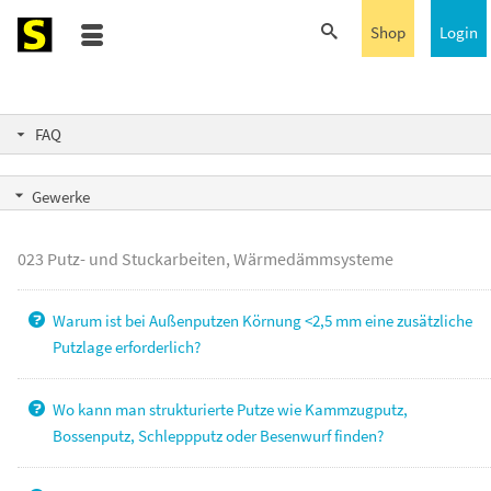
Shop
Login
FAQ
Gewerke
023 Putz- und Stuckarbeiten, Wärmedämmsysteme
Warum ist bei Außenputzen Körnung <2,5 mm eine zusätzliche
Putzlage erforderlich?
Wo kann man strukturierte Putze wie Kammzugputz,
Bossenputz, Schleppputz oder Besenwurf finden?