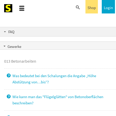
Shop
Login
FAQ
Gewerke
013 Betonarbeiten
Was bedeutet bei den Schalungen die Angabe „Höhe
Abstützung von…bis“?
Wie kann man das "Flügelglätten" von Betonoberflächen
beschreiben?