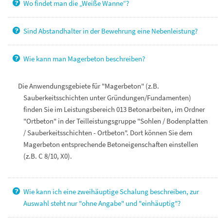
Wo findet man die „Weiße Wanne“?
Sind Abstandhalter in der Bewehrung eine Nebenleistung?
Wie kann man Magerbeton beschreiben?
Die Anwendungsgebiete für "Magerbeton" (z.B.
Sauberkeitsschichten unter Gründungen/Fundamenten)
finden Sie im Leistungsbereich 013 Betonarbeiten, im Ordner
"Ortbeton" in der Teilleistungsgruppe "Sohlen / Bodenplatten
/ Sauberkeitsschichten - Ortbeton".
Dort können Sie dem
Magerbeton entsprechende Betoneigenschaften einstellen
(z.B. C 8/10, X0).
Wie kann ich eine zweihäuptige Schalung beschreiben, zur
Auswahl steht nur "ohne Angabe" und "einhäuptig"?