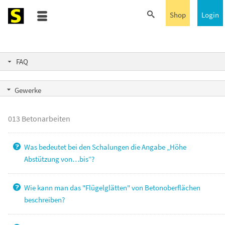
Shop
Login
FAQ
Gewerke
013 Betonarbeiten
Was bedeutet bei den Schalungen die Angabe „Höhe
Abstützung von…bis“?
Wie kann man das "Flügelglätten" von Betonoberflächen
beschreiben?