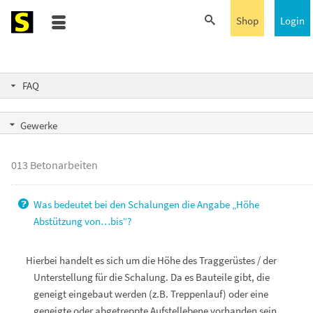
Shop
Login
FAQ
Gewerke
013 Betonarbeiten
Was bedeutet bei den Schalungen die Angabe „Höhe
Abstützung von…bis“?
Hierbei handelt es sich um die Höhe des Traggerüstes / der
Unterstellung für die Schalung. Da es Bauteile gibt, die
geneigt eingebaut werden (z.B. Treppenlauf) oder eine
geneigte oder abgetreppte Aufstellebene vorhanden sein